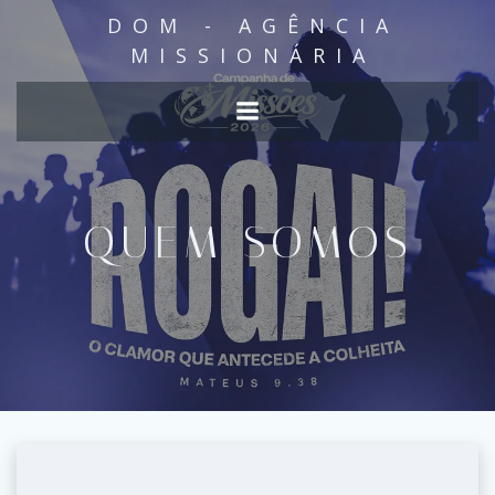
Pular
DOM - AGÊNCIA
para
MISSIONÁRIA
o
conteúdo
QUEM SOMOS